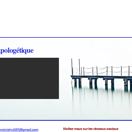
pologétique
Visitez-nous sur les réseaux sociaux
cministry2017@gmail.com