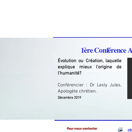
1ère Conférence A
Évolution ou Création, laquelle
explique mieux l'origine de
l'humanité?
Conférencier : Dr Lesly Jules,
Apologète chrétien.
Décembre 2019
Pour nous contacter
s4