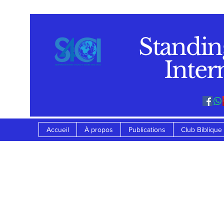
Standin
Inter
Accueil
À propos
Publications
Club Biblique