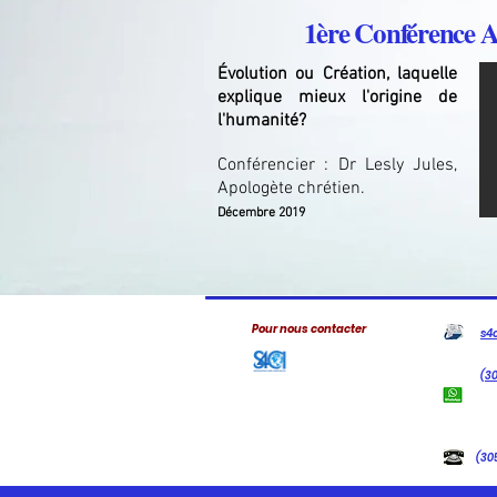
1ère Conférence A
Évolution ou Création, laquelle
explique mieux l'origine de
l'humanité?
Conférencier : Dr Lesly Jules,
Apologète chrétien.
Décembre 2019
Pour nous contacter
s4
(30
(30