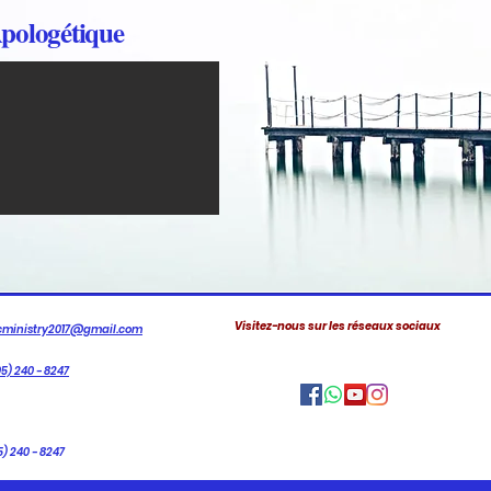
pologétique
Visitez-nous sur les réseaux sociaux
cministry2017@gmail.com
5) 240 - 8247
5) 240 - 8247