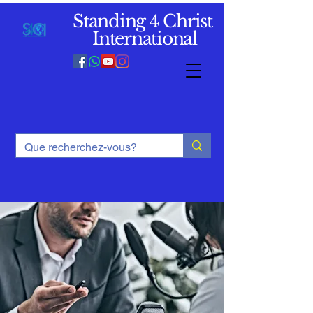
Standing 4 Christ
International