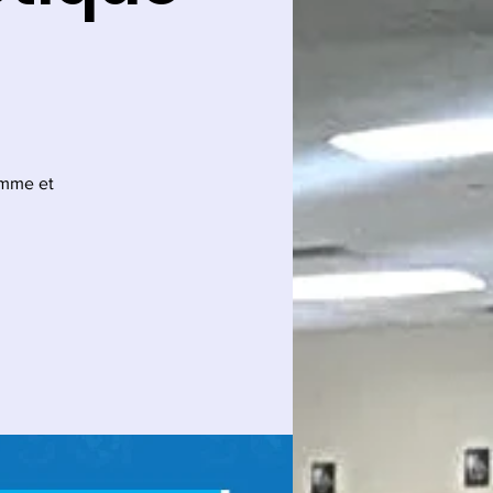
mme et