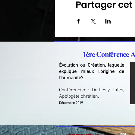
Partager ce
1ère Conférence A
Évolution ou Création, laquelle
explique mieux l'origine de
l'humanité?
Conférencier : Dr Lesly Jules,
Apologète chrétien.
Décembre 2019
Pour nous contacter