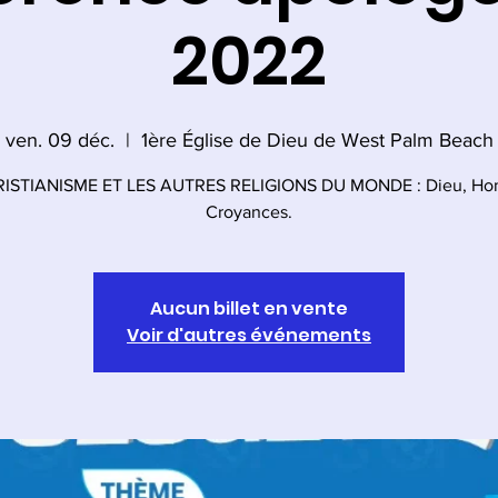
2022
ven. 09 déc.
  |  
1ère Église de Dieu de West Palm Beach
RISTIANISME ET LES AUTRES RELIGIONS DU MONDE : Dieu, Ho
Croyances.
Aucun billet en vente
Voir d'autres événements