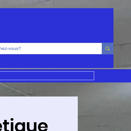
tique