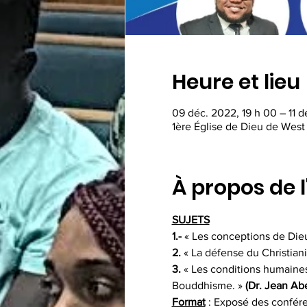
Heure et lieu
09 déc. 2022, 19 h 00 – 11 
1ère Église de Dieu de Wes
À propos de 
SUJETS
1.-
 « Les conceptions de Dieu
2. 
« La défense du Christian
3. 
« Les conditions humaines 
Bouddhisme. » 
(Dr. Jean Abe
Format
 : Exposé des confére