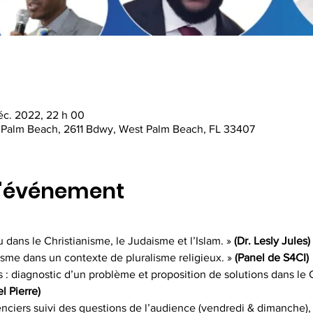
déc. 2022, 22 h 00
t Palm Beach, 2611 Bdwy, West Palm Beach, FL 33407
l'événement
 dans le Christianisme, le Judaisme et l’Islam. »
 (Dr. Lesly Jules)
isme dans un contexte de pluralisme religieux. »
 (Panel de S4CI)
: diagnostic d’un problème et proposition de solutions dans le C
l Pierre)
nciers suivi des questions de l’audience (vendredi & dimanche), 