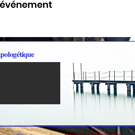
t événement
pologétique
Visitez-nous sur les réseaux sociaux