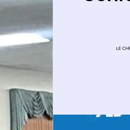
LE CH