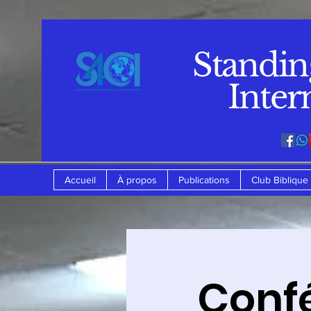
Standin
Inter
Accueil
À propos
Publications
Club Biblique
Conf