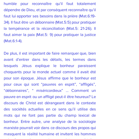
humble pour reconnaître qu'il faut totalement
dépendre de Dieu, et par conséquent reconnaître qu'il
faut lui apporter ses besoins dans la prière (Mat.6:19-
34). Il faut être un débonnaire (Mat.5:5) pour pratiquer
la tempérance et la réconciliation (Mat.5: 21-26). Il
faut aimer la paix (Mat.5: 9) pour pratiquer la justice
(Mat.6:1-4).
De plus, il est important de faire remarquer que, bien
avant d’entrer dans les détails, les termes dans
lesquels Jésus explique le bonheur paraissent
choquants pour le monde actuel comme il avait été
pour son époque. Jésus affirme que le bonheur est
pour ceux qui sont “pauvres en esprit”, “affligés”,
“débonnaires”, “ miséricordieux” … Comment un
pauvre en esprit ou un affligé peut-il être heureux? Le
discours de Christ est dérangeant dans le contexte
des sociétés actuelles en ce sens qu’il utilise des
mots qui ne font pas partie du champ lexical de
bonheur. Entre autre, une analyse de la sociologie
marxiste pourrait voir dans ce discours des propos qui
masquent la réalité humaine et invitent les hommes