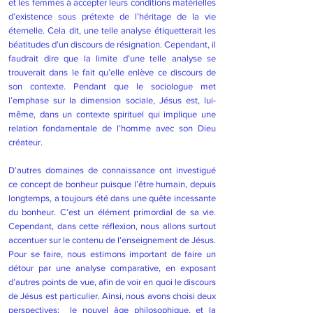
et les femmes à accepter leurs conditions matérielles
d’existence sous prétexte de l’héritage de la vie
éternelle. Cela dit, une telle analyse étiquetterait les
béatitudes d’un discours de résignation. Cependant, il
faudrait dire que la limite d’une telle analyse se
trouverait dans le fait qu’elle enlève ce discours de
son contexte. Pendant que le sociologue met
l’emphase sur la dimension sociale, Jésus est, lui-
même, dans un contexte spirituel qui implique une
relation fondamentale de l’homme avec son Dieu
créateur.
D’autres domaines de connaissance ont investigué
ce concept de bonheur puisque l’être humain, depuis
longtemps, a toujours été dans une quête incessante
du bonheur. C’est un élément primordial de sa vie.
Cependant, dans cette réflexion, nous allons surtout
accentuer sur le contenu de l’enseignement de Jésus.
Pour se faire, nous estimons important de faire un
détour par une analyse comparative, en exposant
d’autres points de vue, afin de voir en quoi le discours
de Jésus est particulier. Ainsi, nous avons choisi deux
perspectives: le nouvel âge philosophique, et la