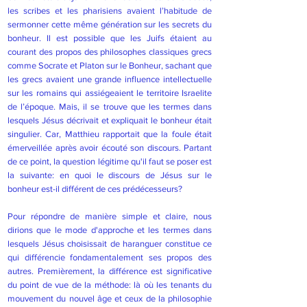
les scribes et les pharisiens avaient l’habitude de
sermonner cette même génération sur les secrets du
bonheur. Il est possible que les Juifs étaient au
courant des propos des philosophes classiques grecs
comme Socrate et Platon sur le Bonheur, sachant que
les grecs avaient une grande influence intellectuelle
sur les romains qui assiégeaient le territoire Israelite
de l’époque. Mais, il se trouve que les termes dans
lesquels Jésus décrivait et expliquait le bonheur était
singulier. Car, Matthieu rapportait que la foule était
émerveillée après avoir écouté son discours. Partant
de ce point, la question légitime qu'il faut se poser est
la suivante: en quoi le discours de Jésus sur le
bonheur est-il différent de ces prédécesseurs?
Pour répondre de manière simple et claire, nous
dirions que le mode d'approche et les termes dans
lesquels Jésus choisissait de haranguer constitue ce
qui différencie fondamentalement ses propos des
autres. Premièrement, la différence est significative
du point de vue de la méthode: là où les tenants du
mouvement du nouvel âge et ceux de la philosophie