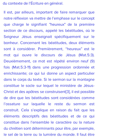
du contexte de l'Écriture en général.
Il est, par ailleurs, important de faire remarquer que
notre réflexion va mettre de l’emphase sur le concept
que charge le signifiant "heureux" de la première
section de ce discours, appelé les béatitudes, où le
Seigneur Jésus enseignait spécifiquement sur le
bonheur. Concernant les béatitudes, deux éléments
sont à considérer. Premièrement, “heureux” est le
mot qui ouvre le discours de Jésus (Mat.5:3).
Deuxièmement, ce mot est répété environ neuf (9)
fois (Mat.5:3-11) dans une progression ordonnée et
enrichissante; ce qui lui donne un aspect particulier
dans le corps du texte. Si le sermon sur la montagne
constitue le socle sur lequel le ministère de Jésus-
Christ et des apôtres se construisent
[3]
, il est possible
de dire que les béatitudes sont considérées comme
l’ossature sur laquelle le reste du sermon est
construit. Cela s'explique en raison du fait que les
éléments descriptifs des béatitudes et de ce qui
constitue dans l'ensemble le caractère ou la nature
du chrétien sont déterminants pour être, par exemple,
le sel de la terre ou la lumière du monde. Il faut être