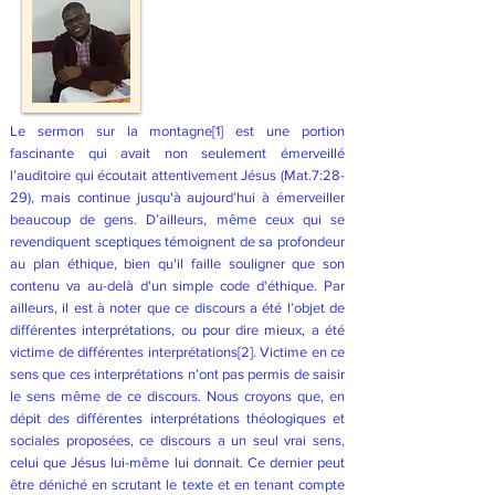
Le sermon sur la montagne
[1]
est une portion
fascinante qui avait non seulement émerveillé
l’auditoire qui écoutait attentivement Jésus (Mat.7:28-
29), mais continue jusqu'à aujourd’hui à émerveiller
beaucoup de gens. D’ailleurs, même ceux qui se
revendiquent sceptiques témoignent de sa profondeur
au plan éthique, bien qu'il faille souligner que son
contenu va au-delà d'un simple code d'éthique. Par
ailleurs, il est à noter que ce discours a été l’objet de
différentes interprétations, ou pour dire mieux, a été
victime de différentes interprétations
[2]
. Victime en ce
sens que ces interprétations n’ont pas permis de saisir
le sens même de ce discours. Nous croyons que, en
dépit des différentes interprétations théologiques et
sociales proposées, ce discours a un seul vrai sens,
celui que Jésus lui-même lui donnait. Ce dernier peut
être déniché en scrutant le texte et en tenant compte