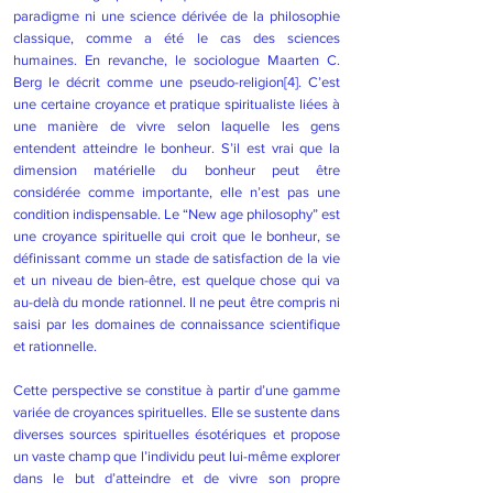
paradigme ni une science dérivée de la philosophie
classique, comme a été le cas des sciences
humaines. En revanche, le sociologue Maarten C.
Berg le décrit comme une pseudo-religion
[4]
. C’est
une certaine croyance et pratique spiritualiste liées à
une manière de vivre selon laquelle les gens
entendent atteindre le bonheur. S’il est vrai que la
dimension matérielle du bonheur peut être
considérée comme importante, elle n’est pas une
condition indispensable. Le “New age philosophy” est
une croyance spirituelle qui croit que le bonheur, se
définissant comme un stade de satisfaction de la vie
et un niveau de bien-être, est quelque chose qui va
au-delà du monde rationnel. Il ne peut être compris ni
saisi par les domaines de connaissance scientifique
et rationnelle.
Cette perspective se constitue à partir d’une gamme
variée de croyances spirituelles. Elle se sustente dans
diverses sources spirituelles ésotériques et propose
un vaste champ que l’individu peut lui-même explorer
dans le but d’atteindre et de vivre son propre