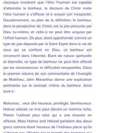
classique montrent que l'être l'humain est capable
d’atteindre le bonheur, le discours de Christ invite
l’être humain à s’effacer et à avouer son incapacité.
Deuxièmement, au plan de la définition, le bonheur,
dans la perspective de Christ, est la joie procurée par
Dieu lui-même, et celle-ci ne peut être acquise par
l’effort humain. De plus, étant appréhendé comme un
type de joie déposée par le Saint Esprit dans la vie de
ceux qui se confient en Dieu, ce bonheur est
circonscrit dans l’éternité. Étant de nature spirituelle
et éternelle, ce type de bonheur ne peut être affecté
par les circonstances et difficultés temporelles. Dans
le premier volume de son commentaire de l’évangile
de Matthieu, John Macarthur donne une explication
pertinente sur le concept même du bonheur. Ainsi
écrit-il :
Makarios… veut dire heureux, privilégié, bienheureux.
Homer utilisait ce mot pour décrire un homme riche,
Platon l’utilisait pour celui qui a une réussite en
affaires. Mais Homer and Hésiod parlaient des dieux
grecs comme étant heureux de l’intérieur parce qu’ils
n’étaient pas affectés par le monde des hommes qui