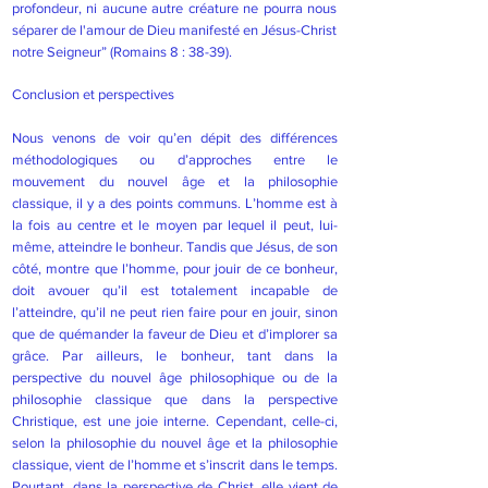
profondeur, ni aucune autre créature ne pourra nous
séparer de l'amour de Dieu manifesté en Jésus-Christ
notre Seigneur” (Romains 8 : 38-39).
Conclusion et perspectives
Nous venons de voir qu’en dépit des différences
méthodologiques ou d’approches entre le
mouvement du nouvel âge et la philosophie
classique, il y a des points communs. L’homme est à
la fois au centre et le moyen par lequel il peut, lui-
même, atteindre le bonheur. Tandis que Jésus, de son
côté, montre que l’homme, pour jouir de ce bonheur,
doit avouer qu’il est totalement incapable de
l’atteindre, qu’il ne peut rien faire pour en jouir, sinon
que de quémander la faveur de Dieu et d’implorer sa
grâce. Par ailleurs, le bonheur, tant dans la
perspective du nouvel âge philosophique ou de la
philosophie classique que dans la perspective
Christique, est une joie interne. Cependant, celle-ci,
selon la philosophie du nouvel âge et la philosophie
classique, vient de l’homme et s’inscrit dans le temps.
Pourtant, dans la perspective de Christ, elle vient de