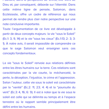
Dieu et, par conséquent, déborde sur l’éternité. Dans
cette même ligne de pensée, Salomon, dans
Ecclésiaste, offre un cadre de référence qui nous
permet de rendre plus clair notre perspective sur une
note conclusive importante.
Toute l’argumentation de ce livre est développée à
partir de deux concepts majeurs: la vie “sous le Soleil”
(Ec.1: 3, 9, 14) et la vie “sous les cieux” (Ec.1:13; 2: 3; 3:
1). À notre avis, il serait impossible de comprendre ce
que le sage Salomon veut enseigner sans ces
concepts fondamentaux.
La vie "sous le Soleil" renvoie aux relations définies
entre les êtres humains sur la terre. Ces relations sont
caractérisées par la vie courte, la méchanceté, la
perte, la déception, l’injustice, le crime et l’oppression.
Selon l’auteur, cette vie sous le soleil est caractérisée
par la “vanité” (Ec.2: 11, 23; 4: 4) et la “poursuite du
vent” (Ec.3: 4, 16; 6: 9). Il est à noter que la vie sous le
soleil est celle qui se délimite au temps et à l'espace
terrestre où le rapport semble principalement être
défini entre les humains.