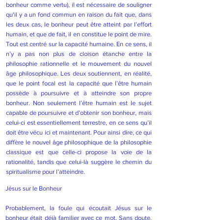
bonheur comme vertu), il est nécessaire de souligner
qu'il y a un fond commun en raison du fait que, dans
les deux cas, le bonheur peut être atteint par l’effort
humain, et que de fait, il en constitue le point de mire.
Tout est centré sur la capacité humaine. En ce sens, il
n’y a pas non plus de cloison étanche entre la
philosophie rationnelle et le mouvement du nouvel
âge philosophique. Les deux soutiennent, en réalité,
que le point focal est la capacité que l’être humain
possède à poursuivre et à atteindre son propre
bonheur. Non seulement l’être humain est le sujet
capable de poursuivre et d’obtenir son bonheur, mais
celui-ci est essentiellement terrestre, en ce sens qu’il
doit être vécu ici et maintenant. Pour ainsi dire, ce qui
diffère le nouvel âge philosophique de la philosophie
classique est que celle-ci propose la voie de la
rationalité, tandis que celui-là suggère le chemin du
spiritualisme pour l’atteindre.
Jésus sur le Bonheur
Probablement, la foule qui écoutait Jésus sur le
bonheur était déjà familier avec ce mot. Sans doute,