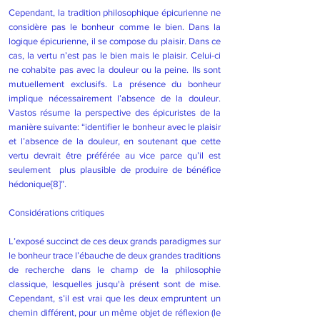
Cependant, la tradition philosophique épicurienne ne
considère pas le bonheur comme le bien. Dans la
logique épicurienne, il se compose du plaisir. Dans ce
cas, la vertu n’est pas le bien mais le plaisir. Celui-ci
ne cohabite pas avec la douleur ou la peine. Ils sont
mutuellement exclusifs. La présence du bonheur
implique nécessairement l’absence de la douleur.
Vastos résume la perspective des épicuristes de la
manière suivante: “identifier le bonheur avec le plaisir
et l’absence de la douleur, en soutenant que cette
vertu devrait être préférée au vice parce qu’il est
seulement plus plausible de produire de bénéfice
hédonique
[8]
”.
Considérations critiques
L’exposé succinct de ces deux grands paradigmes sur
le bonheur trace l’ébauche de deux grandes traditions
de recherche dans le champ de la philosophie
classique, lesquelles jusqu'à présent sont de mise.
Cependant, s’il est vrai que les deux empruntent un
chemin différent, pour un même objet de réflexion (le