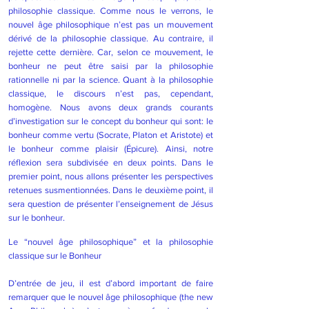
philosophie classique. Comme nous le verrons, le
nouvel âge philosophique n’est pas un mouvement
dérivé de la philosophie classique. Au contraire, il
rejette cette dernière. Car, selon ce mouvement, le
bonheur ne peut être saisi par la philosophie
rationnelle ni par la science. Quant à la philosophie
classique, le discours n’est pas, cependant,
homogène. Nous avons deux grands courants
d’investigation sur le concept du bonheur qui sont: le
bonheur comme vertu (Socrate, Platon et Aristote) et
le bonheur comme plaisir (Épicure). Ainsi, notre
réflexion sera subdivisée en deux points. Dans le
premier point, nous allons présenter les perspectives
retenues susmentionnées. Dans le deuxième point, il
sera question de présenter l’enseignement de Jésus
sur le bonheur.
Le “nouvel âge philosophique” et la philosophie
classique sur le Bonheur
D’entrée de jeu, il est d’abord important de faire
remarquer que le nouvel âge philosophique (the new