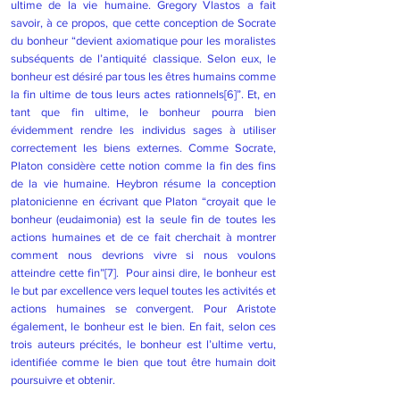
ultime de la vie humaine. Gregory Vlastos a fait
savoir, à ce propos, que cette conception de Socrate
du bonheur “devient axiomatique pour les moralistes
subséquents de l’antiquité classique. Selon eux, le
bonheur est désiré par tous les êtres humains comme
la fin ultime de tous leurs actes rationnels
[6]
”. Et, en
tant que fin ultime, le bonheur pourra bien
évidemment rendre les individus sages à utiliser
correctement les biens externes. Comme Socrate,
Platon considère cette notion comme la fin des fins
de la vie humaine. Heybron résume la conception
platonicienne en écrivant que Platon “croyait que le
bonheur (eudaimonia) est la seule fin de toutes les
actions humaines et de ce fait cherchait à montrer
comment nous devrions vivre si nous voulons
atteindre cette fin”
[7]
. Pour ainsi dire, le bonheur est
le but par excellence vers lequel toutes les activités et
actions humaines se convergent. Pour Aristote
également, le bonheur est le bien. En fait, selon ces
trois auteurs précités, le bonheur est l’ultime vertu,
identifiée comme le bien que tout être humain doit
poursuivre et obtenir.