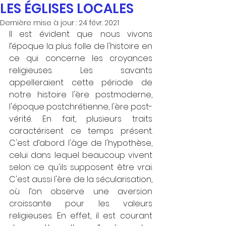
LES ÉGLISES LOCALES
Dernière mise à jour :
24 févr. 2021
Il est évident que nous vivons 
l’époque la plus folle de l'histoire en 
ce qui concerne les croyances 
religieuses. Les savants 
appelleraient cette période de 
notre histoire l'ère postmoderne, 
l'époque postchrétienne, l'ère post-
vérité. En fait, plusieurs traits 
caractérisent ce temps présent. 
C'est d’abord l'âge de l'hypothèse, 
celui dans lequel beaucoup vivent 
selon ce qu'ils supposent être vrai. 
C'est aussi l'ère de la sécularisation, 
où l’on observe une aversion 
croissante pour les valeurs 
religieuses. En effet, il est courant 