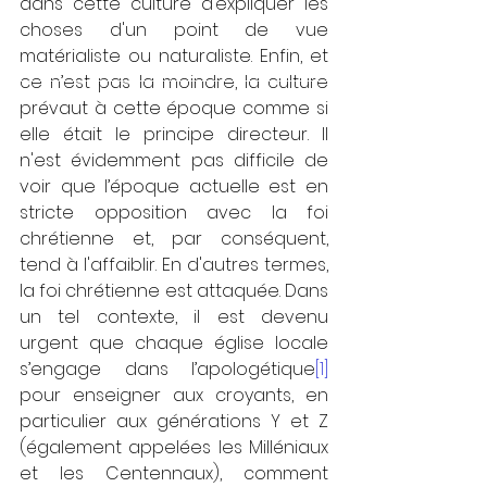
dans cette culture d’expliquer les 
choses d'un point de vue 
matérialiste ou naturaliste. Enfin, et 
ce n’est pas la moindre, la culture 
prévaut à cette époque comme si 
elle était le principe directeur. Il 
n'est évidemment pas difficile de 
voir que l’époque actuelle est en 
stricte opposition avec la foi 
chrétienne et, par conséquent, 
tend à l'affaiblir. En d'autres termes, 
la foi chrétienne est attaquée. Dans 
un tel contexte, il est devenu 
urgent que chaque église locale 
s’engage dans l’apologétique
[1]
pour enseigner aux croyants, en 
particulier aux générations Y et Z 
(également appelées les Milléniaux 
et les Centennaux), comment 