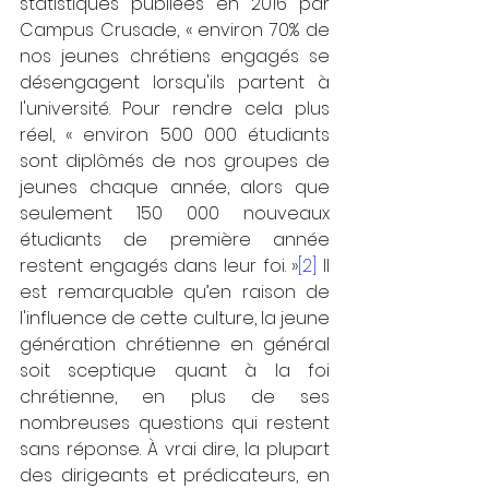
statistiques publiées en 2016 par 
Campus Crusade, « environ 70% de 
nos jeunes chrétiens engagés se 
désengagent lorsqu'ils partent à 
l'université. Pour rendre cela plus 
réel, « environ 500 000 étudiants 
sont diplômés de nos groupes de 
jeunes chaque année, alors que 
seulement 150 000 nouveaux 
étudiants de première année 
restent engagés dans leur foi. »
[2]
 Il 
est remarquable qu’en raison de 
l'influence de cette culture, la jeune 
génération chrétienne en général 
soit sceptique quant à la foi 
chrétienne, en plus de ses 
nombreuses questions qui restent 
sans réponse. À vrai dire, la plupart 
des dirigeants et prédicateurs, en 