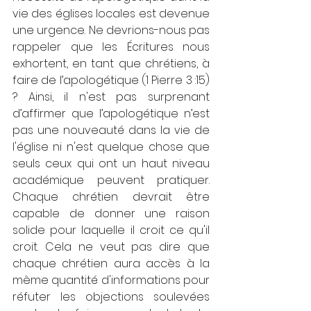
vie des églises locales est devenue 
une urgence. Ne devrions-nous pas 
rappeler que les Écritures nous 
exhortent, en tant que chrétiens, à 
faire de l’apologétique (1 Pierre 3 :15) 
? Ainsi, il n'est pas surprenant 
d’affirmer que l’apologétique n’est 
pas une nouveauté dans la vie de 
l'église ni n'est quelque chose que 
seuls ceux qui ont un haut niveau 
académique peuvent pratiquer. 
Chaque chrétien devrait être 
capable de donner une raison 
solide pour laquelle il croit ce qu'il 
croit. Cela ne veut pas dire que 
chaque chrétien aura accès à la 
même quantité d'informations pour 
réfuter les objections soulevées 