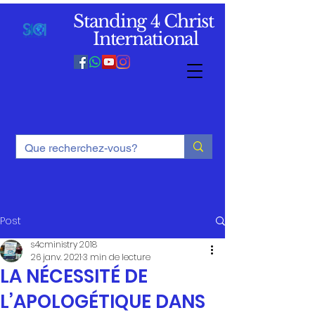
Standing 4 Christ
International
Post
s4cministry 2018
26 janv. 2021
3 min de lecture
LA NÉCESSITÉ DE
L’APOLOGÉTIQUE DANS